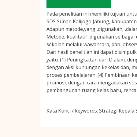
Pada penelitian ini memiliki tujuan u
SDS Sunan Kalijogo Jabung, kabupaten
Adapun metode,yang,,digunakan, ,dalam 
Metode, kualitatif ,digunakan se,bagai
sekolah melalui wawancara, dan ,obser
Dari hasil penelitian ini dapat disimp
yaitu: (1) Peningka,tan dari D,alam, de
dengan aksi kunjungan kekelas dan, me
proses pembelajaran .(4) Pembinaan ked
promosi, dengan cara mengadakan sosia
pembangunan ruang kelas baru, rencan
Kata Kunci / keywords:
Strategi Kepala