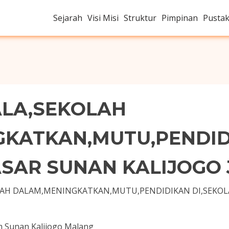
Sejarah
Visi Misi
Struktur
Pimpinan
Pusta
ALA,SEKOLAH
GKATKAN,MUTU,PENDI
ASAR SUNAN KALIJOGO
LAH DALAM,MENINGKATKAN,MUTU,PENDIDIKAN DI,SEKOL
am Sunan Kalijogo Malang