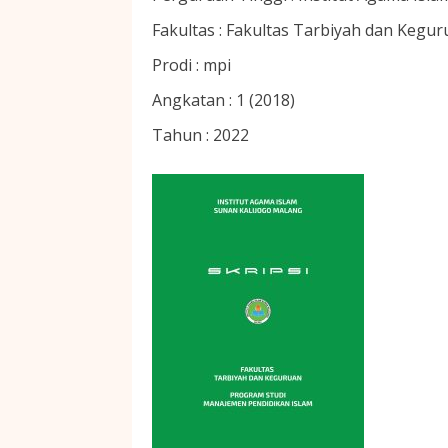
Fakultas :
Fakultas Tarbiyah dan Kegur
Prodi :
mpi
Angkatan :
1 (2018)
Tahun :
2022