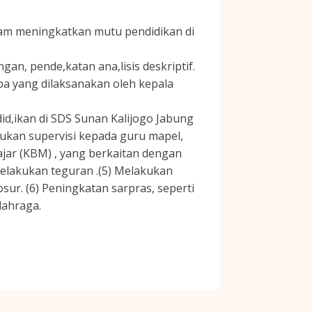
alam meningkatkan mutu pendidikan di
an, pende,katan ana,lisis deskriptif.
,pa yang dilaksanakan oleh kepala
did,ikan di SDS Sunan Kalijogo Jabung
akukan supervisi kepada guru mapel,
jar (KBM) , yang berkaitan dengan
melakukan teguran .(5) Melakukan
ur. (6) Peningkatan sarpras, seperti
lahraga.