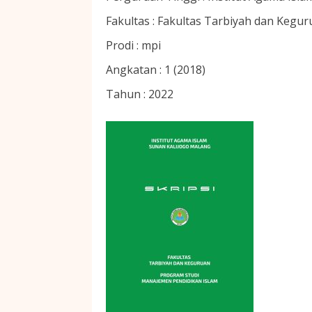
Fakultas :
Fakultas Tarbiyah dan Kegur
Prodi :
mpi
Angkatan :
1 (2018)
Tahun :
2022