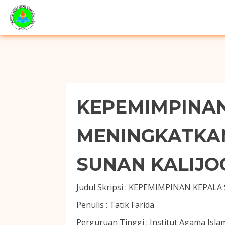
KEPEMIMPINA
MENINGKATKAN
SUNAN KALIJO
Judul Skripsi :
KEPEMIMPINAN KEPALA 
Penulis :
Tatik Farida
Perguruan Tinggi :
Institut Agama Isl