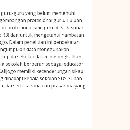
k guru-guru yang belum memenuhi
engembangan profesional guru. Tujuan
kan profesionalisme guru di SDS Sunan
go, (3) dan untuk mengetahui hambatan
go. Dalam penelitian ini pendekatan
ik pengumpulan data menggunakan
ran kepala sekolah dalam meningkatkan
la sekolah berperan sebagai educator,
 Kalijogo memiliki kecenderungan sikap
g dihadapi kepala sekolah SDS Sunan
madai serta sarana dan prasarana yang