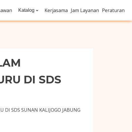
kawan
Kerjasama
Jam Layanan
Peraturan
Katalog
LAM
RU DI SDS
 DI SDS SUNAN KALIJOGO JABUNG