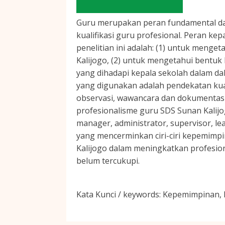
Guru merupakan peran fundamental da
kualifikasi guru profesional. Peran 
penelitian ini adalah: (1) untuk meng
Kalijogo, (2) untuk mengetahui bentu
yang dihadapi kepala sekolah dalam da
yang digunakan adalah pendekatan kual
observasi, wawancara dan dokumentasi. 
profesionalisme guru SDS Sunan Kalijo
manager, administrator, supervisor, le
yang mencerminkan ciri-ciri kepemimp
Kalijogo dalam meningkatkan profesio
belum tercukupi.
Kata Kunci / keywords:
Kepemimpinan, K