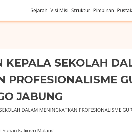
Sejarah
Visi Misi
Struktur
Pimpinan
Pusta
N KEPALA SEKOLAH DA
 PROFESIONALISME GU
GO JABUNG
SEKOLAH DALAM MENINGKATKAN PROFESIONALISME GURU
am Sunan Kalijogo Malang