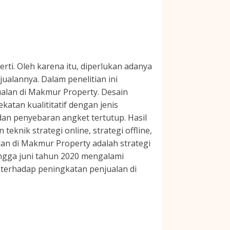
rti. Oleh karena itu, diperlukan adanya
ualannya. Dalam penelitian ini
alan di Makmur Property. Desain
atan kualititatif dengan jenis
dan penyebaran angket tertutup. Hasil
knik strategi online, strategi offline,
lan di Makmur Property adalah strategi
ingga juni tahun 2020 mengalami
 terhadap peningkatan penjualan di