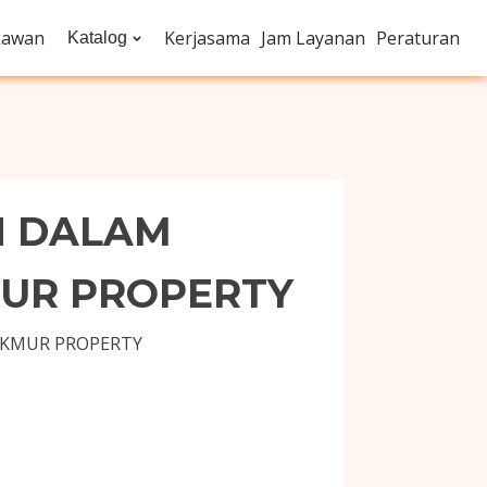
kawan
Kerjasama
Jam Layanan
Peraturan
Katalog
N DALAM
UR PROPERTY
AKMUR PROPERTY