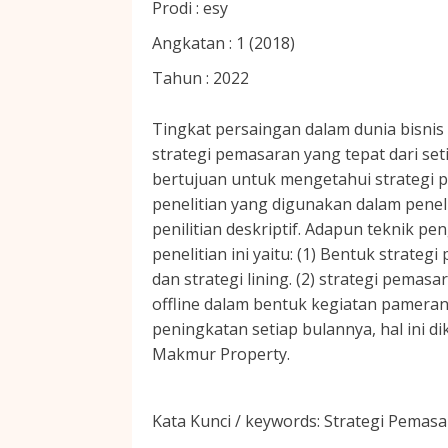
Prodi :
esy
Angkatan :
1 (2018)
Tahun :
2022
Tingkat persaingan dalam dunia bisnis 
strategi pemasaran yang tepat dari se
bertujuan untuk mengetahui strategi 
penelitian yang digunakan dalam penel
penilitian deskriptif. Adapun teknik 
penelitian ini yaitu: (1) Bentuk strat
dan strategi lining. (2) strategi pem
offline dalam bentuk kegiatan pameran
peningkatan setiap bulannya, hal ini 
Makmur Property.
Kata Kunci / keywords:
Strategi Pemasa