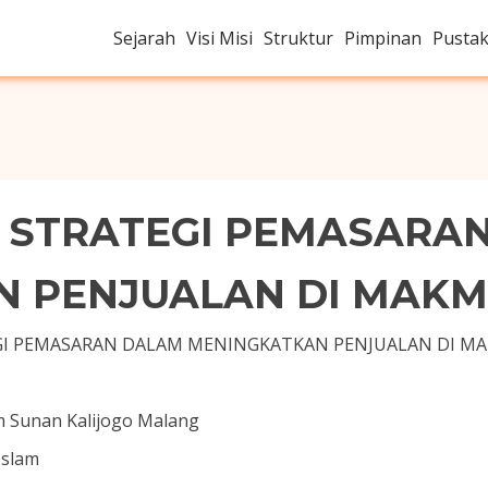
Sejarah
Visi Misi
Struktur
Pimpinan
Pusta
 STRATEGI PEMASARA
N PENJUALAN DI MAKM
GI PEMASARAN DALAM MENINGKATKAN PENJUALAN DI M
am Sunan Kalijogo Malang
Islam