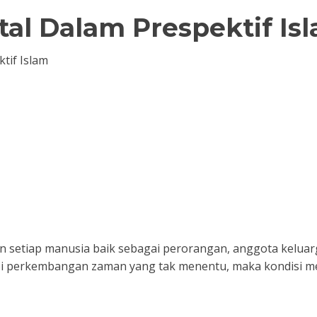
al Dalam Prespektif Is
tif Islam
 setiap manusia baik sebagai perorangan, anggota kelua
i perkembangan zaman yang tak menentu, maka kondisi men