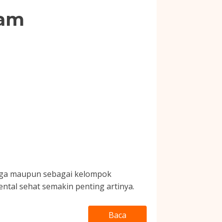
lam
rga maupun sebagai kelompok
tal sehat semakin penting artinya.
Baca