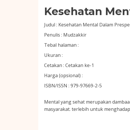
Kesehatan Ment
Judul :
Kesehatan Mental Dalam Prespek
Penulis :
Mudzakkir
Tebal halaman :
Ukuran :
Cetakan :
Cetakan ke-1
Harga (opsional) :
ISBN/ISSN :
979-97669-2-5
Mental yang sehat merupakan dambaan
masyarakat. terlebih untuk menghadap