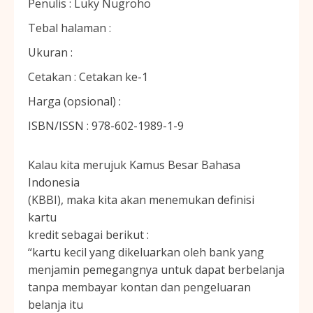
Penulis :
Luky Nugroho
Tebal halaman :
Ukuran :
Cetakan :
Cetakan ke-1
Harga (opsional) :
ISBN/ISSN :
978-602-1989-1-9
Kalau kita merujuk Kamus Besar Bahasa
Indonesia
(KBBI), maka kita akan menemukan definisi
kartu
kredit sebagai berikut :
“kartu kecil yang dikeluarkan oleh bank yang
menjamin pemegangnya untuk dapat berbelanja
tanpa membayar kontan dan pengeluaran
belanja itu